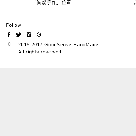
「質感手作」位置
Follow
2015-2017 GoodSense-HandMade
All rights reserved.