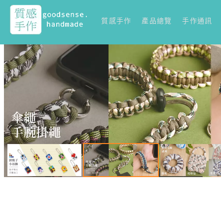
質感手作
產品總覽
手作通訊