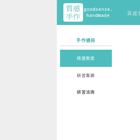
質感
手作通訊
精選教案
研習集錦
研習洽詢