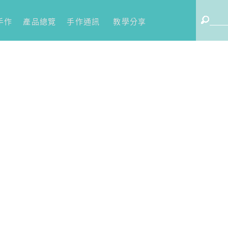
手作
產品總覽
手作通訊
教學分享