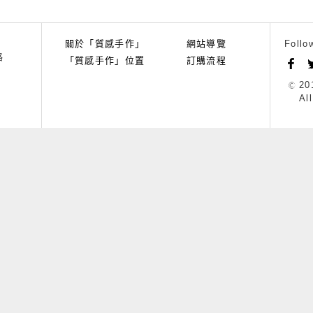
關於「質感手作」
網站導覽
Follo
路
「質感手作」位置
訂購流程
20
Al