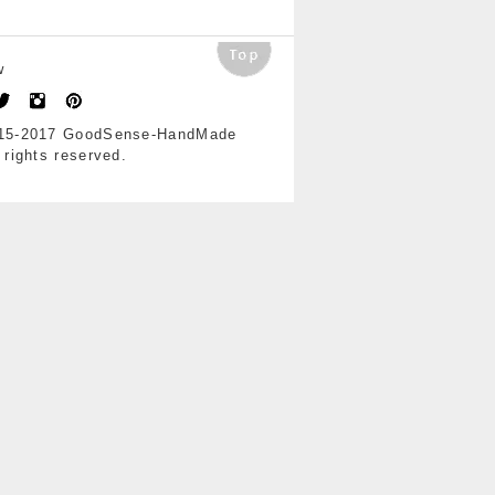
w
15-2017 GoodSense-HandMade
l rights reserved.