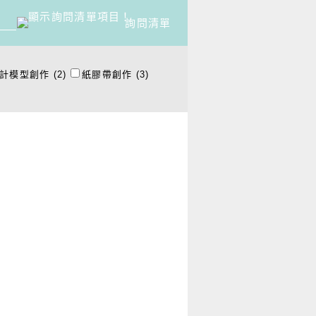
詢問清單
計模型創作
(2)
紙膠帶創作
(3)
章
(4)
手作香氛
(4)
列
(1)
立體紙作
(4)
織
(1)
捕夢網
(3)
特木器
(4)
仿皮系列
(4)
(8)
不織布系列
(1)
列
(2)
繪畫類
(1)