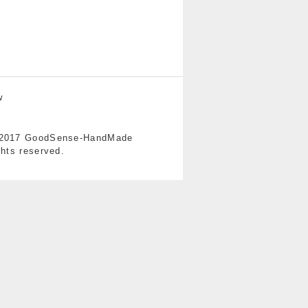
w
-2017 GoodSense-HandMade
ghts reserved.