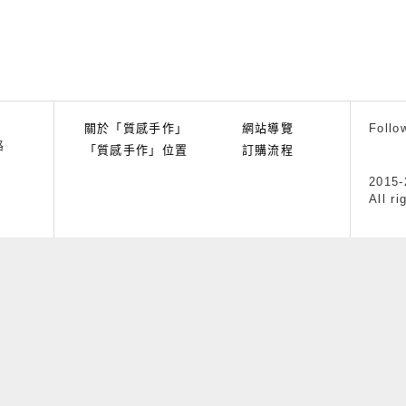
關於「質感手作」
網站導覽
Follo
路
「質感手作」位置
訂購流程
2015
All ri